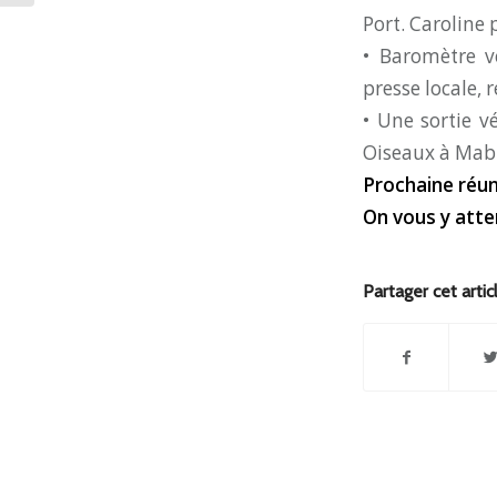
Port. Caroline 
• Baromètre vé
presse locale, 
• Une sortie v
Oiseaux à Mabl
Prochaine réun
On vous y att
Partager cet artic