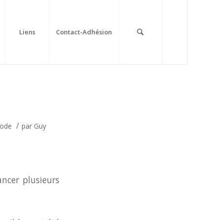
Liens
Contact-Adhésion
/
code
par
Guy
ancer plusieurs