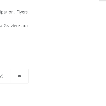
pation. Flyers,
la Gravière aux