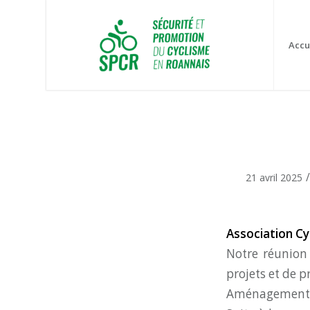
Accu
/
21 avril 2025
Association Cyc
Notre réunion 
projets et de p
Aménagements