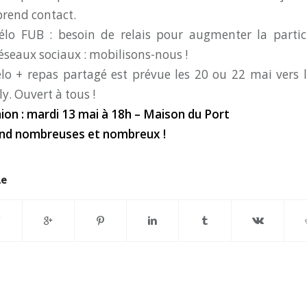
prend contact.
lo FUB : besoin de relais pour augmenter la partici
réseaux sociaux : mobilisons-nous !
élo + repas partagé est prévue les 20 ou 22 mai vers 
y. Ouvert à tous !
ion : mardi 13 mai à 18h – Maison du Port
end nombreuses et nombreux !
le