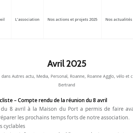
eil
L’association
Nos actions et projets 2025
Nos actualités
Avril 2025
dans
Autres actu
,
Media
,
Personal
,
Roanne
,
Roanne Agglo
,
vélo et 
Bertrand
liste – Compte rendu de la réunion du 8 avril
du 8 avril à la Maison du Port a permis de faire av
réparer les prochains temps forts de notre association.
 cyclables