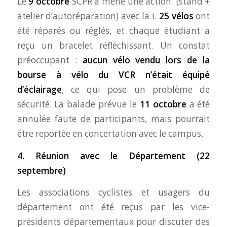
Le
9 octobre
SCPR a mené une action (stand +
atelier d’autoréparation) avec la i.
25 vélos
ont
été réparés ou réglés, et chaque étudiant a
reçu un bracelet réfléchissant. Un constat
préoccupant :
aucun vélo vendu lors de la
bourse à vélo du VCR n’était équipé
d’éclairage
, ce qui pose un problème de
sécurité. La balade prévue le
11 octobre
a été
annulée faute de participants, mais pourrait
être reportée en concertation avec le campus.
4. Réunion avec le Département (22
septembre)
Les associations cyclistes et usagers du
département ont été reçus par les vice-
présidents départementaux pour discuter des