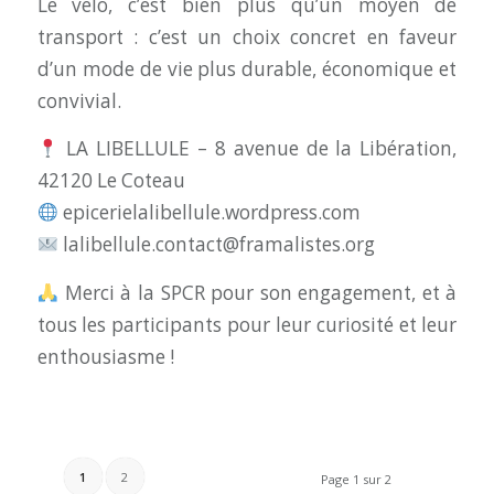
Le vélo, c’est bien plus qu’un moyen de
transport : c’est un choix concret en faveur
d’un mode de vie plus durable, économique et
convivial.
LA LIBELLULE – 8 avenue de la Libération,
42120 Le Coteau
epicerielalibellule.wordpress.com
lalibellule.contact@framalistes.org
Merci à la SPCR pour son engagement, et à
tous les participants pour leur curiosité et leur
enthousiasme !
1
2
Page 1 sur 2