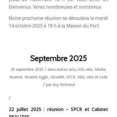
bienvenus. Venez nombreuses et nombreux.
Notre prochaine réunion se déroulera le mardi
14 octobre 2025 à 18 h à la Maison du Port.
Septembre 2025
/
20 septembre 2025
dans
Autres actu
,
info vélo
,
Media
,
Roanne
,
Roanne Agglo
,
Sécurité
,
SPCR
,
Vélo
,
vélo et code
/
par
Guy Bertrand
/
22 juillet 2025 : réunion – SPCR et Cabinet
REALITES