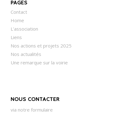
PAGES
Contact
Home
L’association
Liens
Nos actions et projets 2025
Nos actualités
Une remarque sur la voirie
NOUS CONTACTER
via notre formulaire