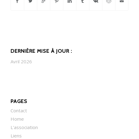
DERNIÈRE MISE À JOUR :
Avril 2026
PAGES
Contact
Home
L’association
Liens