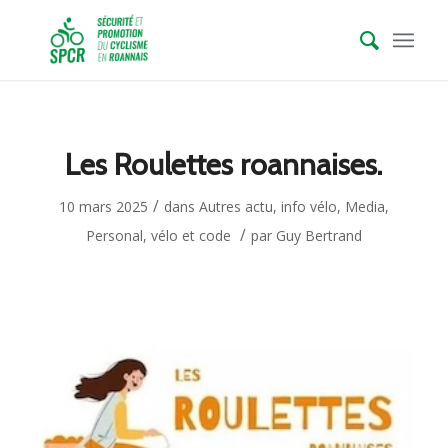
Les Roulettes roannaises.
/
10 mars 2025
dans
Autres actu
,
info vélo
,
Media
,
/
Personal
,
vélo et code
par
Guy Bertrand