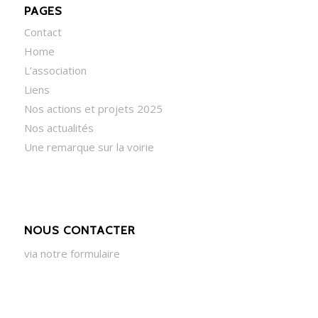
PAGES
Contact
Home
L’association
Liens
Nos actions et projets 2025
Nos actualités
Une remarque sur la voirie
NOUS CONTACTER
via notre formulaire